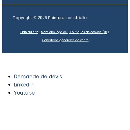
Copyright © 2026 Peinture industrielle
Plan du site
Mentions légales
Politiques de cookies (UE
)
Conditions générales de vente
Demande de devis
Linkedin
Youtube