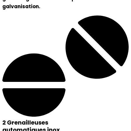
galvanisation.
2 Grenailleuses
automatiques inox