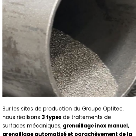
Sur les sites de production du Groupe Optitec,
nous réalisons
3 types
de traitements de
surfaces mécaniques,
grenaillage inox manuel,
grenaillage automatisé et parachèvement de la