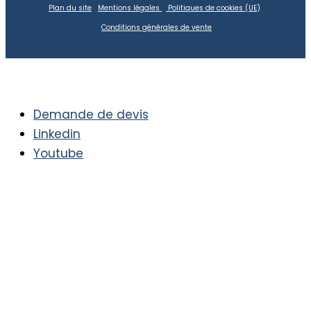
Plan du site
Mentions légales
Politiques de cookies (UE
)
Conditions générales de vente
Demande de devis
Linkedin
Youtube